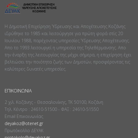
Η Δημοτική Επιχείρηση Ύδρευσης και Αποχέτευσης Κοζάνης
ιδρύθηκε το 1985 και λειτούργησε για πρώτη φορά στίς 20
Ιουνίου 1988, παρέχοντας υπηρεσίες Ύδρευσης Αποχέτευσης.
Απο το 1993 λειτουργεί η υπηρεσία της Τηλεθέρμανσης. Απο
την έναρξη της λειτουργίας της μέχρι σήμερα, η επιχείρηση έχει
βελτιώσει την ποιότητα ζωής των Δημοτών, προσφέροντας τις
καλύτερες δυνατές υπηρεσίες.
ΕΠΙΚΟΙΝΩΝΊΑ
2 χιλ. Κοζάνης - Θεσσαλονίκης, ΤΚ 50100, Κοζάνη
Τηλ. Κέντρο : 24610-51500 - ΦΑΞ : 24610-51550
Email Επικοινωνίας
deyakoz@otenet.gr
Πρωτόκολλο ΔΕΥΑΚ
protokolo@deyakoz.gr