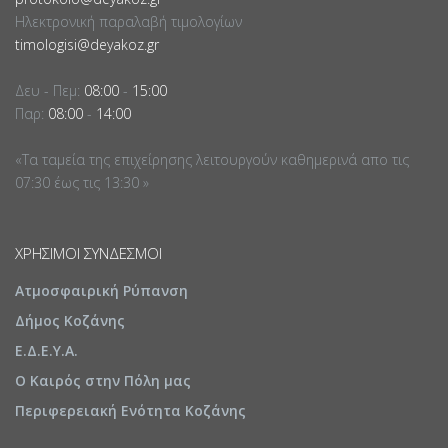
Ηλεκτρονική παραλαβή τιμολογίων
timologisi@deyakoz.gr
Δευ - Πεμ:
08:00
-
15:00
Παρ:
08:00
-
14:00
«Τα ταμεία της επιχείρησης λειτουργούν καθημερινά απο τις
07:30 έως τις 13:30 »
ΧΡΉΣΙΜΟΙ ΣΎΝΔΕΣΜΟΙ
Ατμοσφαιρική Ρύπανση
Δήμος Κοζάνης
Ε.Δ.Ε.Υ.Α.
Ο Καιρός στην Πόλη μας
Περιφερειακή Ενότητα Κοζάνης