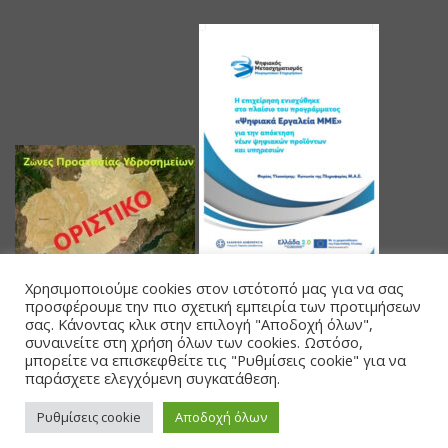
Χρησιμοποιούμε cookies στον ιστότοπό μας για να σας
προσφέρουμε την πιο σχετική εμπειρία των προτιμήσεων
σας. Κάνοντας κλικ στην επιλογή "Αποδοχή όλων",
συναινείτε στη χρήση όλων των cookies. Ωστόσο,
μπορείτε να επισκεφθείτε τις "Ρυθμίσεις cookie" για να
παράσχετε ελεγχόμενη συγκατάθεση.
Powered by Databank Solutions s.a.
Ρυθμίσεις cookie
Αποδοχή όλων