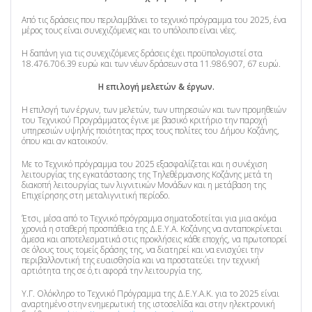
Από τις δράσεις που περιλαμβάνει το τεχνικό πρόγραμμα του 2025, ένα
μέρος τους είναι συνεχιζόμενες και το υπόλοιπο είναι νέες.
Η δαπάνη για τις συνεχιζόμενες δράσεις έχει προϋπολογιστεί στα
18.476.706.39 ευρώ και των νέων δράσεων στα 11.986.907, 67 ευρώ.
Η επιλογή μελετών & έργων.
Η επιλογή των έργων, των μελετών, των υπηρεσιών και των προμηθειών
του Τεχνικού Προγράμματος έγινε με βασικό κριτήριο την παροχή
υπηρεσιών υψηλής ποιότητας προς τους πολίτες του Δήμου Κοζάνης,
όπου και αν κατοικούν.
Με το Τεχνικό πρόγραμμα του 2025 εξασφαλίζεται και η συνέχιση
λειτουργίας της εγκατάστασης της Τηλεθέρμανσης Κοζάνης μετά τη
διακοπή λειτουργίας των λιγνιτικών Μονάδων και η μετάβαση της
Επιχείρησης στη μεταλιγνιτική περίοδο.
Έτσι, μέσα από το Τεχνικό πρόγραμμα σηματοδοτείται για μια ακόμα
χρονιά η σταθερή προσπάθεια της Δ.Ε.Υ.Α. Κοζάνης να ανταποκρίνεται
άμεσα και αποτελεσματικά στις προκλήσεις κάθε εποχής, να πρωτοπορεί
σε όλους τους τομείς δράσης της, να διατηρεί και να ενισχύει την
περιβαλλοντική της ευαισθησία και να προστατεύει την τεχνική
αρτιότητα της σε ό,τι αφορά την λειτουργία της.
Υ.Γ. Ολόκληρο το Τεχνικό Πρόγραμμα της Δ.Ε.Υ.Α.Κ. για το 2025 είναι
αναρτημένο στην ενημερωτική της ιστοσελίδα και στην ηλεκτρονική