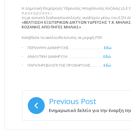
Η Δημοτική Επιχείρηση Ύδρευσης Αποχέτευσης Κοζάνης (Δ.Ε.Υ.Α
π ρ ο κ η ρ ύ σ σ ε ι
τη με ανοικτή διαδικασία επιλογής αναδόχου μέσω του Ε.ΣΗ.ΔΗ.
«ΒΕΛΤΙΩΣΗ ΕΞΩΤΕΡΙΚΩΝ ΔΙΚΤΥΩΝ ΥΔΡΕΥΣΗΣ Τ.Κ. ΜΗΛΙΑ
ΚΟΖΑΝΗΣ ΑΠΟ ΠΗΓΕΣ ΜΗΛΙΑΣ»
Κατεβάστε τα ακόλουθα έντυπα, σε μορφή PDF.
ΠΕΡΙΛΗΨΗ ΔΙΑΚΗΡΥΞΗΣ. . . . . . . . . . . . . . . . . . . .
Εδώ
ΑΝΑΛΥΤΙΚΗ ΔΙΑΚΗΡΥΞΗ . . . . . . . . . . . . . . . . . . . .
Εδώ
ΠΑΡΑΤΗΡΗΣΗ ΕΠΙ ΤΗΣ ΠΡΟΚΗΡΥΞΗΣ . . . . . . .
Εδώ
ΠΛΟΉΓΗΣΗ
Previous Post
ΆΡΘΡΩΝ
Ενημερωτικό δελτίο για την έναρξη τ