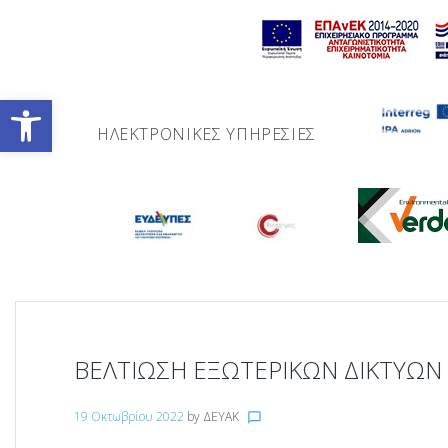
Skip
to
content
Ανοίξτε τη γραμμή εργαλείων
ΗΛΕΚΤΡΟΝΙΚΈΣ ΥΠΗΡΕΣΊΕΣ
ΒΕΛΤΙΩΣΗ ΕΞΩΤΕΡΙΚΩΝ ΔΙΚΤΥΩΝ
19 Οκτωβρίου 2022
by
ΔΕΥΑΚ
chat_bubble_outline