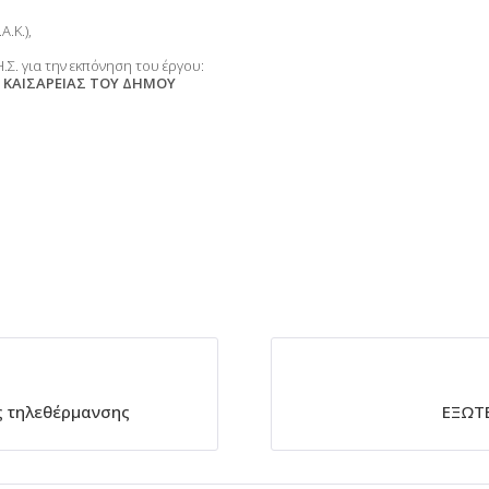
.Κ.),
Σ. για την εκπόνηση του έργου:
Σ ΚΑΙΣΑΡΕΙΑΣ ΤΟΥ ΔΗΜΟΥ
ης τηλεθέρμανσης
ΕΞΩΤΕ