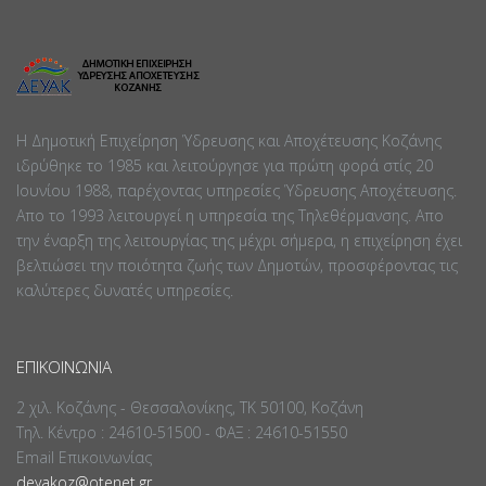
Η Δημοτική Επιχείρηση Ύδρευσης και Αποχέτευσης Κοζάνης
ιδρύθηκε το 1985 και λειτούργησε για πρώτη φορά στίς 20
Ιουνίου 1988, παρέχοντας υπηρεσίες Ύδρευσης Αποχέτευσης.
Απο το 1993 λειτουργεί η υπηρεσία της Τηλεθέρμανσης. Απο
την έναρξη της λειτουργίας της μέχρι σήμερα, η επιχείρηση έχει
βελτιώσει την ποιότητα ζωής των Δημοτών, προσφέροντας τις
καλύτερες δυνατές υπηρεσίες.
ΕΠΙΚΟΙΝΩΝΊΑ
2 χιλ. Κοζάνης - Θεσσαλονίκης, ΤΚ 50100, Κοζάνη
Τηλ. Κέντρο : 24610-51500 - ΦΑΞ : 24610-51550
Email Επικοινωνίας
deyakoz@otenet.gr