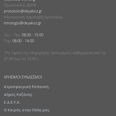
Πρωτόκολλο ΔΕΥΑΚ
protokolo@deyakoz.gr
Ηλεκτρονική παραλαβή τιμολογίων
timologisi@deyakoz.gr
Δευ - Πεμ:
08:00
-
15:00
Παρ:
08:00
-
14:00
«Τα ταμεία της επιχείρησης λειτουργούν καθημερινά απο τις
07:30 έως τις 13:30 »
ΧΡΉΣΙΜΟΙ ΣΎΝΔΕΣΜΟΙ
Ατμοσφαιρική Ρύπανση
Δήμος Κοζάνης
Ε.Δ.Ε.Υ.Α.
Ο Καιρός στην Πόλη μας