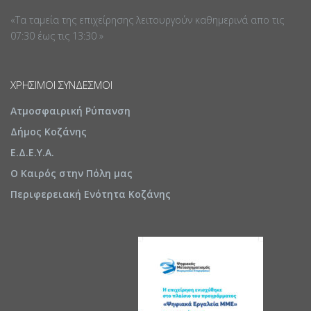
«Τα ταμεία της επιχείρησης λειτουργούν καθημερινά απο τις
07:30 έως τις 13:30 »
ΧΡΉΣΙΜΟΙ ΣΎΝΔΕΣΜΟΙ
Ατμοσφαιρική Ρύπανση
Δήμος Κοζάνης
Ε.Δ.Ε.Υ.Α.
Ο Καιρός στην Πόλη μας
Περιφερειακή Ενότητα Κοζάνης