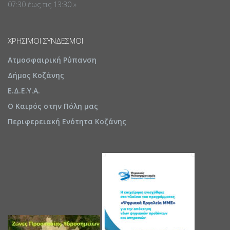
07:30 έως τις 13:30 »
ΧΡΉΣΙΜΟΙ ΣΎΝΔΕΣΜΟΙ
Ατμοσφαιρική Ρύπανση
Δήμος Κοζάνης
Ε.Δ.Ε.Υ.Α.
Ο Καιρός στην Πόλη μας
Περιφερειακή Ενότητα Κοζάνης