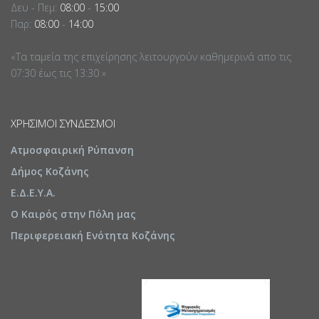
Δευ - Πεμ:
08:00
-
15:00
Παρ:
08:00
-
14:00
«Τα ταμεία της επιχείρησης λειτουργούν καθημερινά απο τις
07:30 έως τις 13:30 »
ΧΡΉΣΙΜΟΙ ΣΎΝΔΕΣΜΟΙ
Ατμοσφαιρική Ρύπανση
Δήμος Κοζάνης
Ε.Δ.Ε.Υ.Α.
Ο Καιρός στην Πόλη μας
Περιφερειακή Ενότητα Κοζάνης