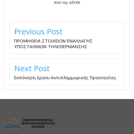
Από την ΔΕΥΑΚ
ΠΛΟΉΓΗΣΗ
ΆΡΘΡΩΝ
Previous Post
ΠΡΟΜΗΘΕΙΑ ΣΤΟΙΧΕΙΩΝ ΕΝΑΛΛΑΓΗΣ
ΥΠΟΣΤΑΘΜΩΝ ΤΗΛΕΘΕΡΜΑΝΣΗΣ
Next Post
Εκπόνηση έργου Αντιπλημμυρικής Προστασίας