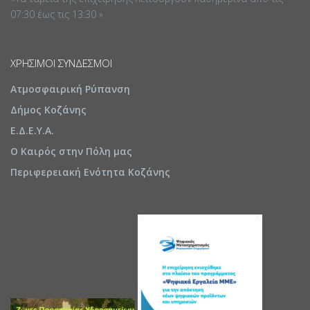
07:30 έως τις 13:30 »
ΧΡΉΣΙΜΟΙ ΣΎΝΔΕΣΜΟΙ
Ατμοσφαιρική Ρύπανση
Δήμος Κοζάνης
Ε.Δ.Ε.Υ.Α.
Ο Καιρός στην Πόλη μας
Περιφερειακή Ενότητα Κοζάνης