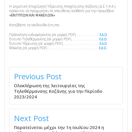
Η Δημοτική Επιχείρηση Ύδρευσης Αποχέτευσης Κοζάνης (Δ.Ε.Υ.Α.Κ.)
πρόκειται να προχωρήσει σε απευθείας ανάθεση για την προμήθεια
«ΕΝΤΥΠΩΝ ΚΑΙ ΦΑΚΕΛΩΝ»
Κατεβάστε τα ακόλουθα έντυπα
Πρόσκληση ενδιαφέροντος (σε μορφή PDF). . . . . . . . . . . . .
ΕΔΩ
Έντυπο Τηλεθέρμανσης (σε μορφή PDF). . . . . . . . . . . . . . . .
ΕΔΩ
Έντυπο Ύδρευσης (σε μορφή PDF). . . . . . . . . . . . . . . . . . . . .
ΕΔΩ
Φάκελος (σε μορφή PDF) . . . . . . . . . . . . . . . . . . . . . . .. . . . . .
ΕΔΩ
ΠΛΟΉΓΗΣΗ
ΆΡΘΡΩΝ
Previous Post
Ολοκλήρωση της λειτουργίας της
Τηλεθέρμανσης Κοζάνης για την Περίοδο
2023/2024
Next Post
Παρατείνεται μέχρι την 1η Ιουλίου 2024 η