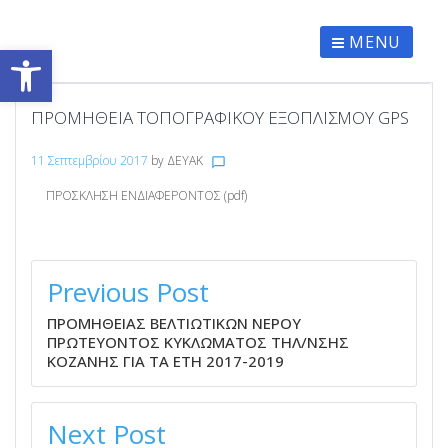
Skip
to
content
MENU
Ανοίξτε τη γραμμή εργαλείων
ΠΡΟΜΗΘΕΙΑ ΤΟΠΟΓΡΑΦΙΚΟΥ ΕΞΟΠΛΙΣΜΟΥ GPS
11 Σεπτεμβρίου 2017
by
ΔΕΥΑΚ
chat_bubble_outline
ΠΡΟΣΚΛΗΣΗ ΕΝΔΙΑΦΕΡΟΝΤΟΣ (pdf)
ΠΛΟΉΓΗΣΗ
ΆΡΘΡΩΝ
Previous Post
ΠΡΟΜΗΘΕΙΑΣ ΒΕΛΤΙΩΤΙΚΩΝ ΝΕΡΟΥ
ΠΡΩΤΕΥΟΝΤΟΣ ΚΥΚΛΩΜΑΤΟΣ ΤΗΛ/ΝΣΗΣ
ΚΟΖΑΝΗΣ ΓΙΑ ΤΑ ΕΤΗ 2017-2019
Next Post