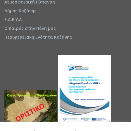
Ατμοσφαιρική Ρύπανση
Δήμος Κοζάνης
Ε.Δ.Ε.Υ.Α.
Ο Καιρός στην Πόλη μας
Περιφερειακή Ενότητα Κοζάνης