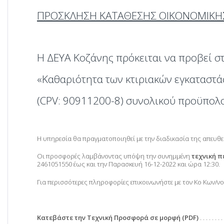
ΠΡΟΣΚΛΗΣΗ ΚΑΤΑΘΕΣΗΣ ΟΙΚΟΝΟΜΙΚΗ
Η ΔΕΥΑ Κοζάνης πρόκειται να προβεί 
«Καθαριότητα των κτιριακών εγκαταστ
(CPV: 90911200-8) συνολικού προϋπολογ
Η υπηρεσία θα πραγματοποιηθεί με την διαδικασία της απευθεί
Οι προσφορές λαμβάνοντας υπόψη την συνημμένη
τεχνική 
2461051550 έως και την Παρασκευή 16-12-2022 και ώρα 12:30.
Για περισσότερες πληροφορίες επικοινωνήστε με τον Κο Κων/νο
Κατεβάστε την Τεχνική Προσφορά σε μορφή (PDF)
. . . . . . . .