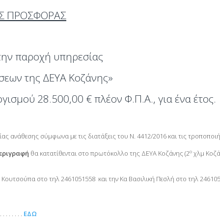
Σ ΠΡΟΣΦΟΡΑΣ
στην παροχή υπηρεσίας
άσεων της ΔΕΥΑ Κοζάνης»
ισμού 28.500,00 € πλέον Φ.Π.Α., για ένα έτος.
ας ανάθεσης σύμφωνα με τις διατάξεις του Ν. 4412/2016 και τις τροποποιή
ο
περιγραφή
θα κατατίθενται στο πρωτόκολλο της ΔΕΥΑ Κοζάνης (2
χλμ Κοζά
 Κουτσούπα στο τηλ 2461051558 και την Κα Βασιλική Πεσλή στο τηλ 246105
 . . . . . . . .
ΕΔΩ