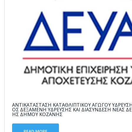
ΑΝΤΙΚΑΤΆΣΤΑΣΗ ΚΑΤΑΘΛΙΠΤΙΚΟΎ ΑΓΩΓΟΎ ΎΔΡΕΥΣ
ΟΣ ΔΕΞΑΜΕΝΉ ΎΔΡΕΥΣΗΣ ΚΑΙ ΔΙΑΣΎΝΔΕΣΗ ΝΈΑΣ ΔΕ
ΉΣ ΔΉΜΟΥ ΚΟΖΆΝΗΣ
READ MORE