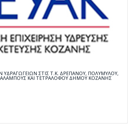
 ΥΔΡΑΓΩΓΕΊΩΝ ΣΤΙΣ Τ.Κ. ΔΡΕΠΆΝΟΥ, ΠΟΛΥΜΎΛΟΥ,
ΑΡΑΛΆΜΠΟΥΣ ΚΑΙ ΤΕΤΡΑΛΌΦΟΥ ΔΉΜΟΥ ΚΟΖΆΝΗΣ