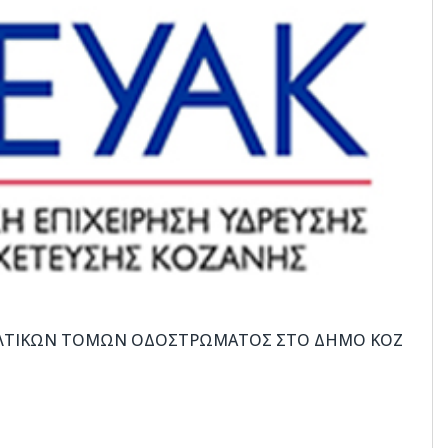
ΛΤΙΚΏΝ ΤΟΜΏΝ ΟΔΟΣΤΡΏΜΑΤΟΣ ΣΤΟ ΔΉΜΟ ΚΟΖ